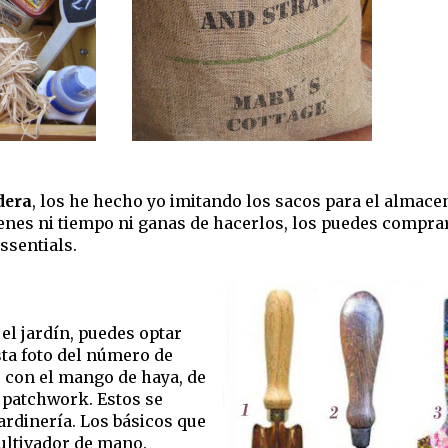
dera
, los he hecho yo imitando los sacos para el almace
 tienes ni tiempo ni ganas de hacerlos, los puedes compra
ssentials.
el jardín, puedes optar
sta foto del número de
e con el mango de haya, de
 patchwork. Estos se
ardinería. Los básicos que
cultivador de mano.