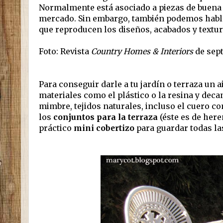
Normalmente está asociado a piezas de buena c
mercado. Sin embargo, también podemos habla
que reproducen los diseños, acabados y textur
Foto: Revista
Country Homes & Interiors
de sep
Para conseguir darle a tu jardín o terraza un a
materiales como el plástico o la resina y decan
mimbre, tejidos naturales, incluso el cuero com
los
conjuntos para la terraza
(éste es de here
práctico
mini cobertizo
para guardar todas la