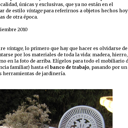
alidad, únicas y exclusivas, que ya no están en el
r de estilo
vintage
para referirnos a objetos hechos hoy
as de otra época.
tiembre 2010
ire
vintage
, lo primero que hay que hacer es olvidarse de
tarse por los materiales de toda la vida: madera, hierro
o en la foto de arriba. Elígelos para todo el mobiliario 
ncia familiar) hasta el
banco de trabajo
, pasando por un
s herramientas de jardinería.