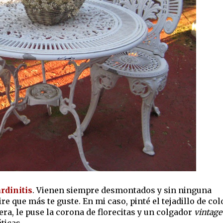
ardinitis
. Vienen siempre desmontados y sin ninguna
re que más te guste. En mi caso, pinté el tejadillo de col
era, le puse la corona de florecitas y un colgador
vintage