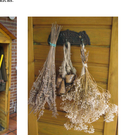
ticas.