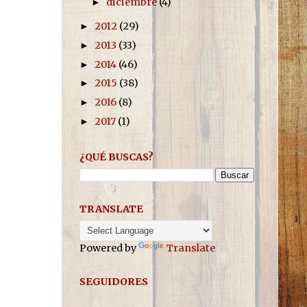
diciembre
(4)
►
2012
(29)
►
2013
(33)
►
2014
(46)
►
2015
(38)
►
2016
(8)
►
2017
(1)
►
¿QUÉ BUSCAS?
TRANSLATE
Powered by
Translate
SEGUIDORES