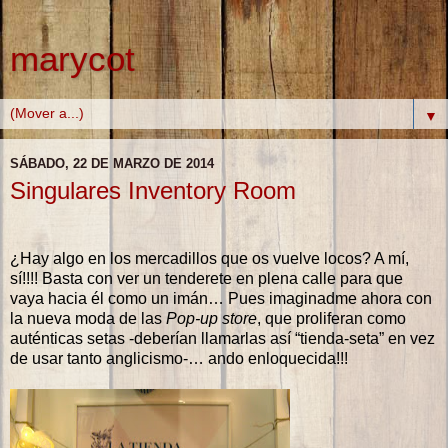
marycot
▼
SÁBADO, 22 DE MARZO DE 2014
Singulares Inventory Room
¿Hay algo en los mercadillos que os vuelve locos? A mí,
sí!!!! Basta con ver un tenderete en plena calle para que
vaya hacia él como un imán… Pues imaginadme ahora con
la nueva moda de las
Pop-up store
, que proliferan como
auténticas setas -deberían llamarlas así “tienda-seta” en vez
de usar tanto anglicismo-… ando enloquecida!!!