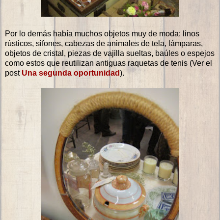
Por lo demás había muchos objetos muy de moda: linos
rústicos, sifones, cabezas de animales de tela, lámparas,
objetos de cristal, piezas de vajilla sueltas, baúles o espejos
como estos que reutilizan antiguas raquetas de tenis (Ver el
post
Una segunda oportunidad
).