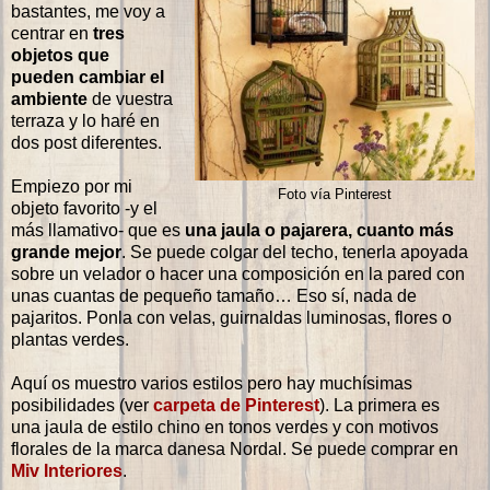
bastantes, me voy a
centrar en
tres
objetos que
pueden cambiar el
ambiente
de vuestra
terraza y lo haré en
dos post diferentes.
Empiezo por mi
Foto vía Pinterest
objeto favorito -y el
más llamativo- que es
una jaula o pajarera, cuanto más
grande mejor
. Se puede colgar del techo, tenerla apoyada
sobre un velador o hacer una composición en la pared con
unas cuantas de pequeño tamaño… Eso sí, nada de
pajaritos. Ponla con velas, guirnaldas luminosas, flores o
plantas verdes.
Aquí os muestro varios estilos pero hay muchísimas
posibilidades (ver
carpeta de Pinterest
). La primera es
una jaula de estilo chino en tonos verdes y con motivos
florales de la marca danesa Nordal. Se puede comprar en
Miv Interiores
.