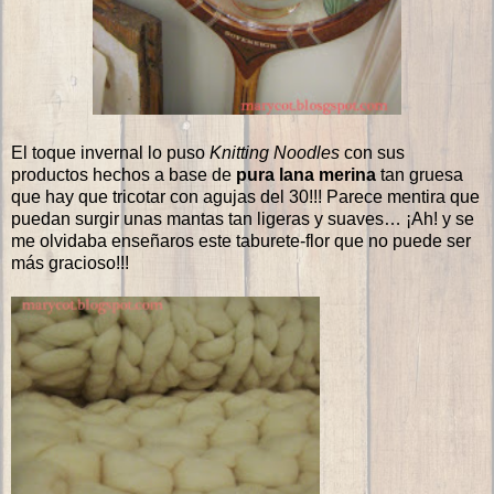
El toque invernal lo puso
Knitting Noodles
con sus
productos hechos a base de
pura lana merina
tan gruesa
que hay que tricotar con agujas del 30!!! Parece mentira que
puedan surgir unas mantas tan ligeras y suaves… ¡Ah! y se
me olvidaba enseñaros este taburete-flor que no puede ser
más gracioso!!!