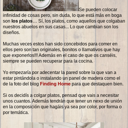
Se pueden colocar
infinidad de cosas pero, sin duda, lo que está más en boga
son
los platos
… Sí, los platos, como aquellos que colgaban
nuestros abuelos en sus casas... Lo que cambian son los
diseños.
Muchas veces estos han sido concebidos para comer en
ellos pero son tan originales, bonitos o llamativos que hay
que exponerlos!!! Además en el caso de que os canséis,
siempre se pueden recuperar para la cocina.
Yo empezaría por adecentar la pared sobre la que van a
estar pintándola o instalando un panel de madera como el
de la foto del blog
Finding Home
para que destaquen bien.
Si os decidís a colgar platos, pensad que vais a necesitar
unos cuantos. Además tendrán que tener un nexo de unión
en la composición que hagáis ya sea por color, por forma o
por temática.