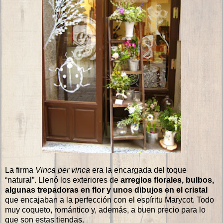
La firma
Vinca per vinca
era la encargada del toque
“natural”. Llenó los exteriores de
arreglos florales, bulbos,
algunas trepadoras en flor y unos dibujos en el cristal
que encajaban a la perfección con el espíritu Marycot. Todo
muy coqueto, romántico y, además, a buen precio para lo
que son estas tiendas.