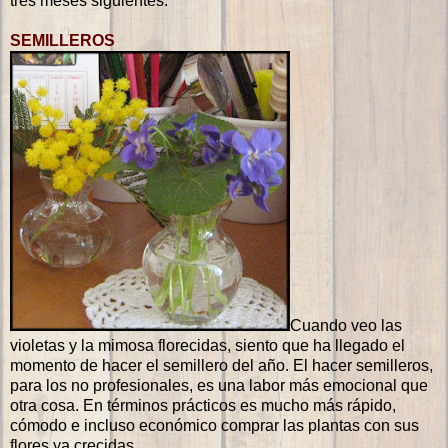
tres meses siguientes.
SEMILLEROS
Cuando veo las
violetas y la mimosa florecidas, siento que ha llegado el
momento de hacer el semillero del año. El hacer semilleros,
para los no profesionales, es una labor más emocional que
otra cosa. En términos prácticos es mucho más rápido,
cómodo e incluso económico comprar las plantas con sus
flores ya crecidas…