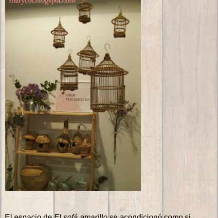
El espacio de
El sofá amarillo
se acondicionó como si