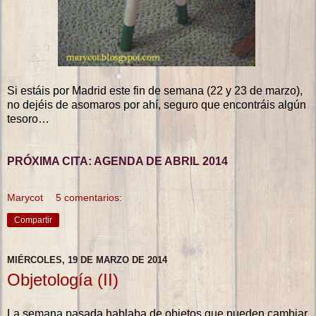
Si estáis por Madrid este fin de semana (22 y 23 de marzo),
no dejéis de asomaros por ahí, seguro que encontráis algún
tesoro…
PRÓXIMA CITA: AGENDA DE ABRIL 2014
Marycot
5 comentarios:
Compartir
MIÉRCOLES, 19 DE MARZO DE 2014
Objetología (II)
La semana pasada hablaba de objetos que pueden cambiar