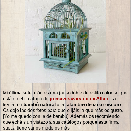
Mi última selección es una jaula doble de estilo colonial que
está en el catálogo de
primavera/verano de Affari
. La
tienen en
bambú natural
o en
alambre de color oscuro
.
Os dejo las dos fotos para que elijáis la que más os guste.
[Yo me quedo con la de bambú]. Además os recomiendo
que echéis un vistazo a sus catálogos porque esta firma
sueca tiene varios modelos más.