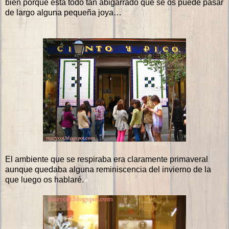
bien porque está todo tan abigarrado que se os puede pasar
de largo alguna pequeña joya…
El ambiente que se respiraba era claramente primaveral
aunque quedaba alguna reminiscencia del invierno de la
que luego os hablaré.