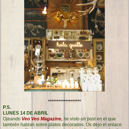
*******************
P.S.
LUNES 14 DE ABRIL
Ojeando
Veo Veo Magazine
,
he visto un post en el que
también hablan sobre platos decorados. Os dejo el enlace