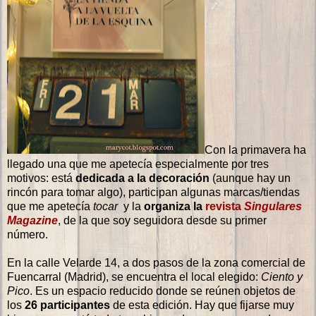
Con la primavera ha
llegado una que me apetecía especialmente por tres
motivos: está
dedicada a la decoración
(aunque hay un
rincón para tomar algo), participan algunas marcas/tiendas
que me apetecía
tocar
y la
organiza la
revista
Singulares
Magazine
, de la que soy seguidora desde su primer
número.
En la calle Velarde 14, a dos pasos de la zona comercial de
Fuencarral (Madrid), se encuentra el local elegido:
Ciento y
Pico
. Es un espacio reducido donde se reúnen objetos de
los
26 participantes
de esta edición. Hay que fijarse muy