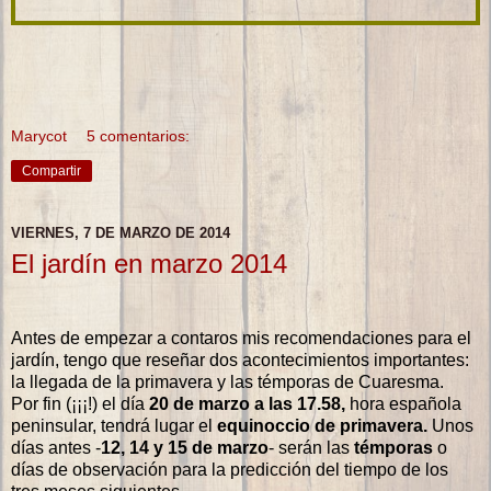
Marycot
5 comentarios:
Compartir
VIERNES, 7 DE MARZO DE 2014
El jardín en marzo 2014
Antes de empezar a contaros mis recomendaciones para el
jardín, tengo que reseñar dos acontecimientos importantes:
la llegada de la primavera y las témporas de Cuaresma.
Por fin (¡¡¡!) el día
20 de marzo a las 17.58,
hora española
peninsular, tendrá lugar el
equinoccio de primavera.
Unos
días antes -
12, 14 y 15 de marzo
- serán las
témporas
o
días de observación para la predicción del tiempo de los