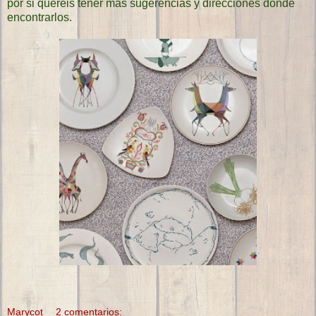
por si queréis tener más sugerencias y direcciones donde
encontrarlos.
Marycot
2 comentarios: