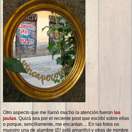
Otro aspecto que me llamó mucho la atención fueron
las
jaulas
. Quizá sea por el reciente post que escribí sobre ellas
o porque, sencillamente, me encantan… En las fotos os
muestro una de alambre (
El sofá amarillo
) y otras de mimbre