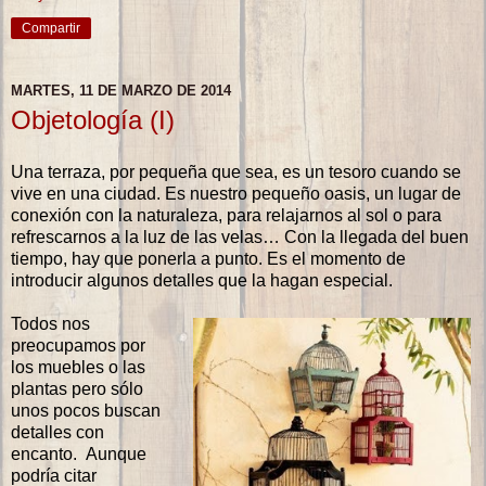
Compartir
MARTES, 11 DE MARZO DE 2014
Objetología (I)
Una terraza, por pequeña que sea, es un tesoro cuando se
vive en una ciudad. Es nuestro pequeño oasis, un lugar de
conexión con la naturaleza, para relajarnos al sol o para
refrescarnos a la luz de las velas… Con la llegada del buen
tiempo, hay que ponerla a punto. Es el momento de
introducir algunos detalles que la hagan especial.
Todos nos
preocupamos por
los muebles o las
plantas pero sólo
unos pocos buscan
detalles con
encanto. Aunque
podría citar