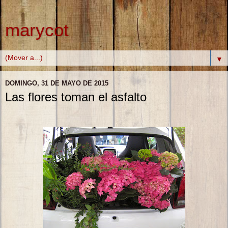
marycot
▼
DOMINGO, 31 DE MAYO DE 2015
Las flores toman el asfalto