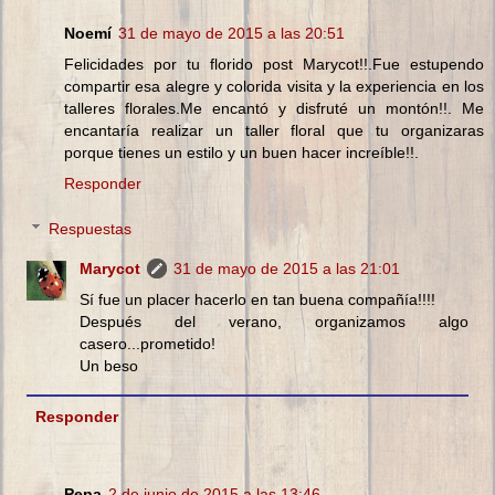
Noemí
31 de mayo de 2015 a las 20:51
Felicidades por tu florido post Marycot!!.Fue estupendo
compartir esa alegre y colorida visita y la experiencia en los
talleres florales.Me encantó y disfruté un montón!!. Me
encantaría realizar un taller floral que tu organizaras
porque tienes un estilo y un buen hacer increíble!!.
Responder
Respuestas
Marycot
31 de mayo de 2015 a las 21:01
Sí fue un placer hacerlo en tan buena compañía!!!!
Después del verano, organizamos algo
casero...prometido!
Un beso
Responder
Pepa
2 de junio de 2015 a las 13:46