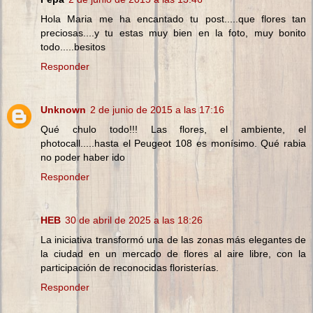
Hola Maria me ha encantado tu post.....que flores tan
preciosas....y tu estas muy bien en la foto, muy bonito
todo.....besitos
Responder
Unknown
2 de junio de 2015 a las 17:16
Qué chulo todo!!! Las flores, el ambiente, el
photocall.....hasta el Peugeot 108 es monísimo. Qué rabia
no poder haber ido
Responder
HEB
30 de abril de 2025 a las 18:26
La iniciativa transformó una de las zonas más elegantes de
la ciudad en un mercado de flores al aire libre, con la
participación de reconocidas floristerías.
Responder