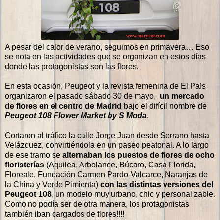
A pesar del calor de verano, seguimos en primavera… Eso
se nota en las actividades que se organizan en estos días
donde las protagonistas son las flores.
En esta ocasión, Peugeot y la revista femenina de El País
organizaron el pasado sábado 30 de mayo,
un mercado
de flores en el centro de Madrid
bajo el difícil nombre de
Peugeot 108 Flower Market by S Moda
.
Cortaron al tráfico la calle Jorge Juan desde Serrano hasta
Velázquez, convirtiéndola en un paseo peatonal. A lo largo
de ese tramo se
alternaban los puestos de flores de ocho
floristerías
(Aquilea, Arbolande, Búcaro, Casa Florida,
Floreale, Fundación Carmen Pardo-Valcarce, Naranjas de
la China y Verde Pimienta)
con las distintas versiones del
Peugeot 108
, un modelo muy urbano, chic y personalizable.
Como no podía ser de otra manera, los protagonistas
también iban cargados de flores!!!!