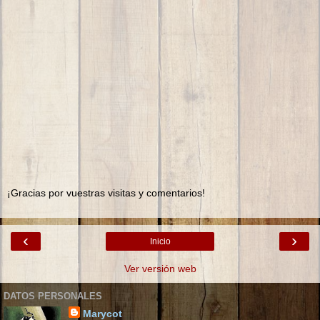
¡Gracias por vuestras visitas y comentarios!
‹
›
Inicio
Ver versión web
DATOS PERSONALES
Marycot