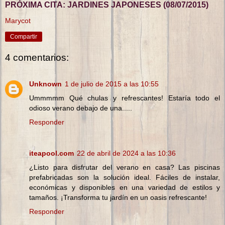
PRÓXIMA CITA: JARDINES JAPONESES (08/07/2015)
Marycot
Compartir
4 comentarios:
Unknown
1 de julio de 2015 a las 10:55
Ummmmm Qué chulas y refrescantes! Estaría todo el
odioso verano debajo de una.....
Responder
iteapool.com
22 de abril de 2024 a las 10:36
¿Listo para disfrutar del verano en casa? Las piscinas
prefabricadas son la solución ideal. Fáciles de instalar,
económicas y disponibles en una variedad de estilos y
tamaños. ¡Transforma tu jardín en un oasis refrescante!
Responder