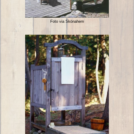
Foto via Skönahem