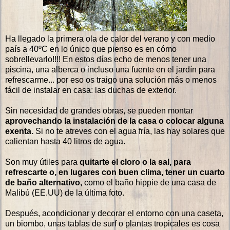
Ha llegado la primera ola de calor del verano y con medio
país a 40ºC en lo único que pienso es en cómo
sobrellevarlo!!!! En estos días echo de menos tener una
piscina, una alberca o incluso una fuente en el jardín para
refrescarme... por eso os traigo una solución más o menos
fácil de instalar en casa: las duchas de exterior.
Sin necesidad de grandes obras, se pueden montar
aprovechando la instalación de la casa o colocar alguna
exenta.
Si no te atreves con el agua fría, las hay solares que
calientan hasta 40 litros de agua.
Son muy útiles para
quitarte el cloro o la sal, para
refrescarte o, en lugares con buen clima, tener un cuarto
de baño alternativo,
como el baño hippie de una casa de
Malibú (EE.UU) de la última foto.
Después, acondicionar y decorar el entorno con una caseta,
un biombo, unas tablas de surf o plantas tropicales es cosa