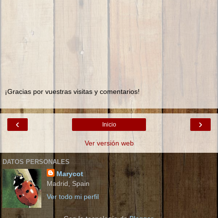
¡Gracias por vuestras visitas y comentarios!
‹
›
Inicio
Ver versión web
DATOS PERSONALES
Marycot
Madrid, Spain
Ver todo mi perfil