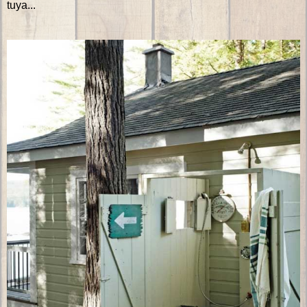
tuya...