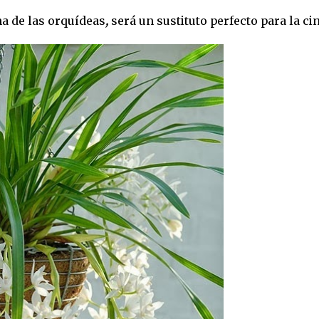
na de las orquídeas
,
será un sustituto perfecto para la cin