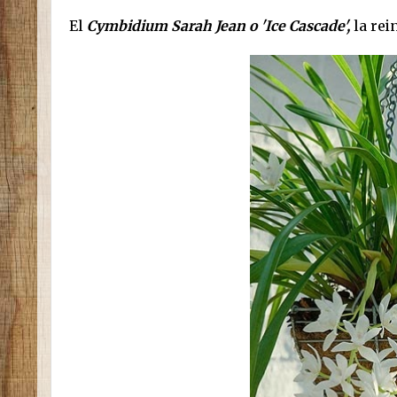
El
Cymbidium Sarah Jean o 'Ice Cascade',
la rei