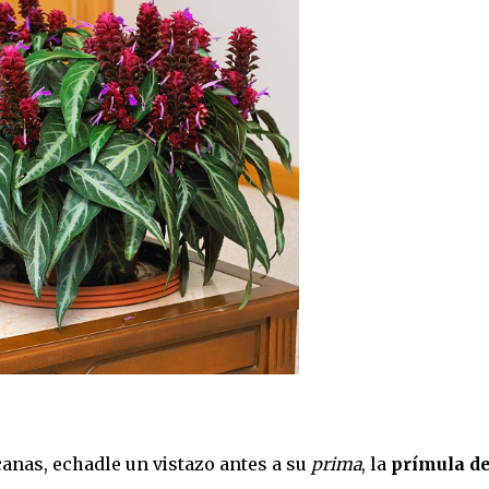
icanas, echadle un vistazo antes a su
prima
, la
prímula de