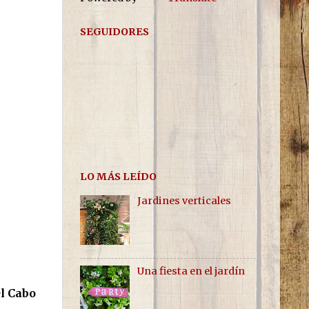
SEGUIDORES
LO MÁS LEÍDO
Jardines verticales
Una fiesta en el jardín
l Cabo