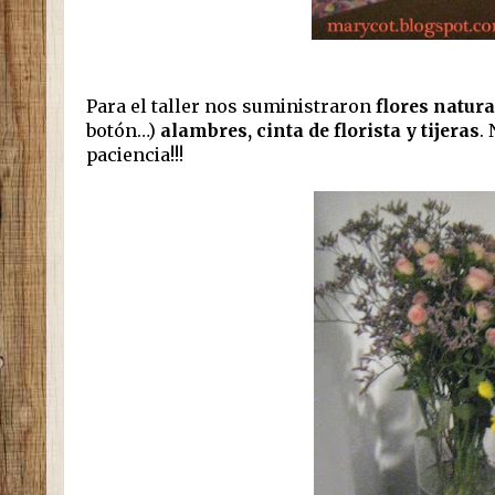
Para el taller nos suministraron
flores natura
botón…)
alambres, cinta de florista y tijeras
.
paciencia!!!