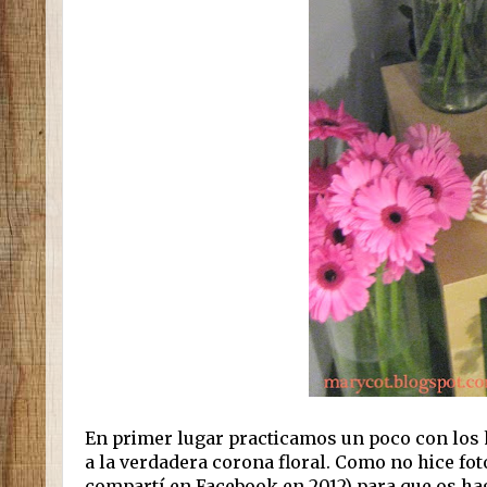
En primer lugar practicamos un poco con los h
a la verdadera corona floral. Como no hice fot
compartí en Facebook en 2012) para que os ha