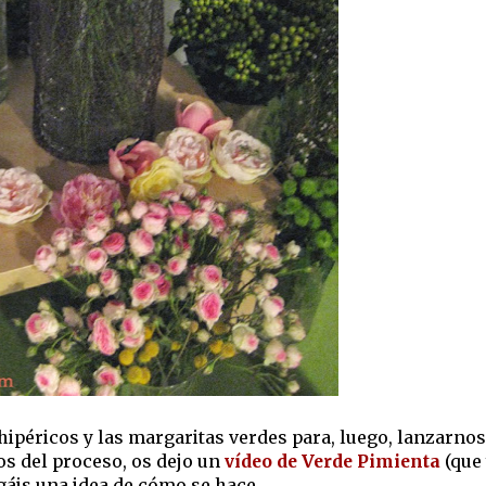
ipéricos y las margaritas verdes para, luego, lanzarnos
os del proceso, os dejo un
vídeo de Verde Pimienta
(que
gáis una idea de cómo se hace.