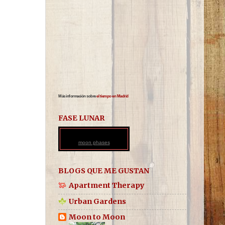
Más información sobre
el tiempo en Madrid
FASE LUNAR
moon phases
BLOGS QUE ME GUSTAN
Apartment Therapy
Urban Gardens
Moon to Moon