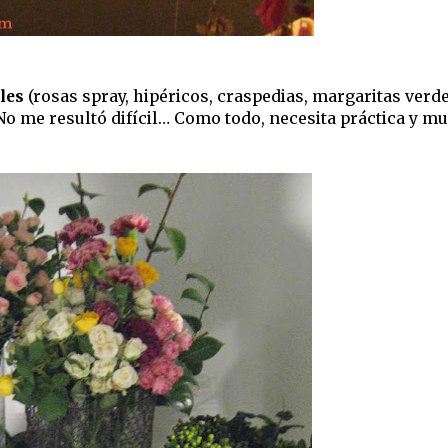
les
(rosas spray, hipéricos, craspedias, margaritas verd
 No me resultó difícil… Como todo, necesita práctica y m