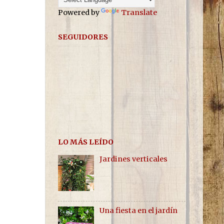
Powered by
Translate
SEGUIDORES
LO MÁS LEÍDO
Jardines verticales
Una fiesta en el jardín