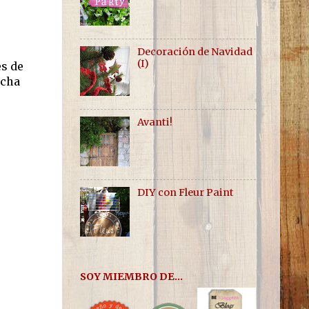
Decoración de Navidad
(I)
es de
ucha
Avanti!
DIY con Fleur Paint
SOY MIEMBRO DE...