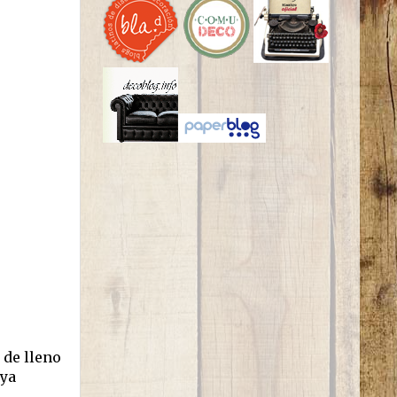
 de lleno
 ya