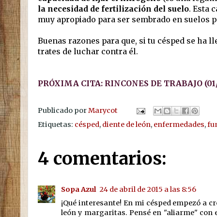
la necesidad de fertilización del suelo
. Esta 
muy apropiado para ser sembrado en suelos p
Buenas razones para que, si tu césped se ha ll
trates de luchar contra él.
PRÓXIMA CITA: RINCONES DE TRABAJO (01/
Publicado por
Marycot
Etiquetas:
césped
,
diente de león
,
enfermedades
,
fu
4 comentarios:
Sopa Azul
24 de abril de 2015 a las 8:56
¡Qué interesante! En mi césped empezó a cre
león y margaritas. Pensé en "aliarme" con e