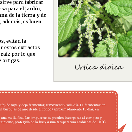
irve para fabricar
esa para el jardín,
na de la tierra y de
, además, es
buen
s, evitan la
er estos extractos
raíz por lo que
 ortigas.