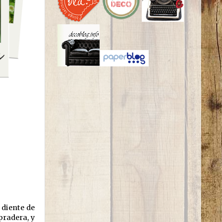
 diente de
pradera, y