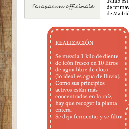
Tanto est
de primav
de Madrid