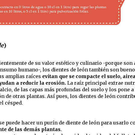
le
)
entemente de su valor estético y culinario -porque son 
onsumo humano-, los dientes de león también son bueno
us amplias raíces
evitan que se compacte el suelo, aire
ayudan a reducir la erosión.
La raíz principal extrae nutr
alcio, de las capas más profundas del suelo y los pone a
ón de otras plantas. Así pues, los dientes de león contri
 el césped.
e puede hacer un purín de diente de león para usarlo 
nte de las demás plantas
.