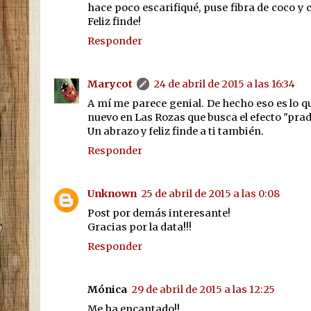
hace poco escarifiqué, puse fibra de coco y c
Feliz finde!
Responder
Marycot
24 de abril de 2015 a las 16:34
A mí me parece genial. De hecho eso es lo q
nuevo en Las Rozas que busca el efecto "prad
Un abrazo y feliz finde a ti también.
Responder
Unknown
25 de abril de 2015 a las 0:08
Post por demás interesante!
Gracias por la data!!!
Responder
Mónica
29 de abril de 2015 a las 12:25
Me ha encantado!!