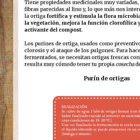
Tiene propiedades medicinales muy variadas, s
fibras parecidas al lino y, lo que más nos inter
la ortiga
fortifica y estimula la flora microbia
la vegetación
,
mejora la función clorofílica
y
activante del compost
.
Los purines de ortiga, usados como preventivo
clorosis y el ataque de los pulgones. Para hac
fermentados, se necesitan ortigas frescas con 
resulta muy cómodo tener tu propia
cosecha
de
Purín de ortigas