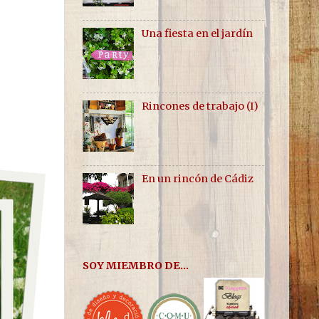
Una fiesta en el jardín
Rincones de trabajo (I)
En un rincón de Cádiz
SOY MIEMBRO DE...